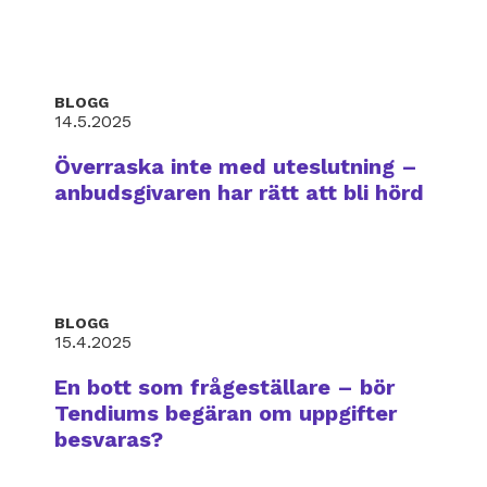
BLOGG
14.5.2025
Överraska inte med uteslutning –
anbudsgivaren har rätt att bli hörd
BLOGG
15.4.2025
En bott som frågeställare – bör
Tendiums begäran om uppgifter
besvaras?