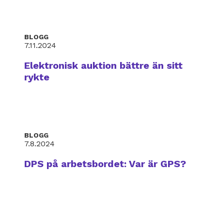
BLOGG
7.11.2024
Elektronisk auktion bättre än sitt
rykte
BLOGG
7.8.2024
DPS på arbetsbordet: Var är GPS?