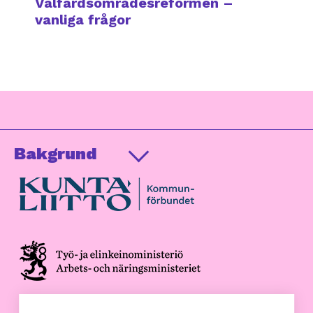
Välfärdsområdesreformen –
vanliga frågor
Bakgrund