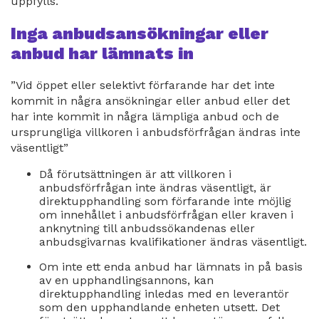
uppfylls.
Inga anbudsansökningar eller
anbud har lämnats in
”Vid öppet eller selektivt förfarande har det inte
kommit in några ansökningar eller anbud eller det
har inte kommit in några lämpliga anbud och de
ursprungliga villkoren i anbudsförfrågan ändras inte
väsentligt”
Då förutsättningen är att villkoren i
anbudsförfrågan inte ändras väsentligt, är
direktupphandling som förfarande inte möjlig
om innehållet i anbudsförfrågan eller kraven i
anknytning till anbudssökandenas eller
anbudsgivarnas kvalifikationer ändras väsentligt.
Om inte ett enda anbud har lämnats in på basis
av en upphandlingsannons, kan
direktupphandling inledas med en leverantör
som den upphandlande enheten utsett. Det