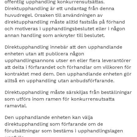
offentlig upphandling konkurrensutsättas.
Direktupphandling är ett undantag från denna
huvudregel. Orsaken till användningen av
direktupphandling måste alltid fastslås på förhand
och motiveras i upphandlingsbeslutet eller i någon
annan handling som anknyter till beslutet.
Direktupphandling innebär att den upphandlande
enheten utan att publicera någon
upphandlingsannons utser en eller flera leverantörer
att delta i förfarandet och förhandlar om villkoren för
kontraktet med dem. Den upphandlande enheten gör
alltså en upphandling utan anbudsförfarande.
Direktupphandling måste särskiljas från beställningar
som utförs inom ramen för konkurrensutsatta
ramavtal.
Den upphandlande enheten kan välja
direktupphandling som förfarande om de
förutsättningar som bestäms i upphandlingslagen