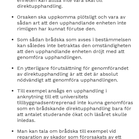
enheten kan alltså inte vara skäl till
direktupphandling.
Orsaken ska uppkomma plötsligt och vara av
sådan art att den upphandlande enheten inte
rimligen har kunnat förutse den.
Som sådan brådska som avses i bestämmelsen
kan således inte betraktas den omständigheten
att den upphandlande enheten dröjt med att
genomföra upphandlingen.
En ytterligare förutsättning för genomförandet
av direktupphandling är att det är absolut
nödvändigt att genomföra upphandlingen.
Till exempel ansågs en upphandling i
anknytning till ett universitets
tillbyggnadsentreprenad inte kunna genomföras
som en brådskande direktupphandling bara för
att antalet studerande ökat och läsåret skulle
inledas.
Man kan tala om brådska till exempel vid
reparation av skador som förorsakats av ett