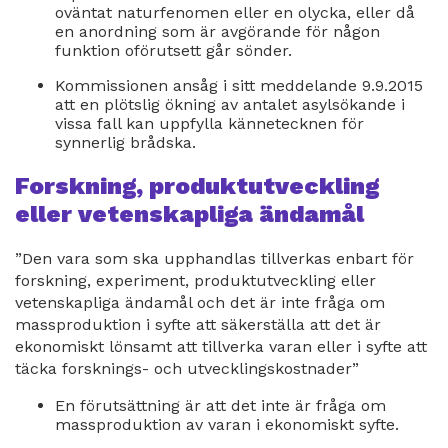
oväntat naturfenomen eller en olycka, eller då
en anordning som är avgörande för någon
funktion oförutsett går sönder.
Kommissionen ansåg i sitt meddelande 9.9.2015
att en plötslig ökning av antalet asylsökande i
vissa fall kan uppfylla kännetecknen för
synnerlig brådska.
Forskning, produktutveckling
eller vetenskapliga ändamål
”Den vara som ska upphandlas tillverkas enbart för
forskning, experiment, produktutveckling eller
vetenskapliga ändamål och det är inte fråga om
massproduktion i syfte att säkerställa att det är
ekonomiskt lönsamt att tillverka varan eller i syfte att
täcka forsknings- och utvecklingskostnader”
En förutsättning är att det inte är fråga om
massproduktion av varan i ekonomiskt syfte.