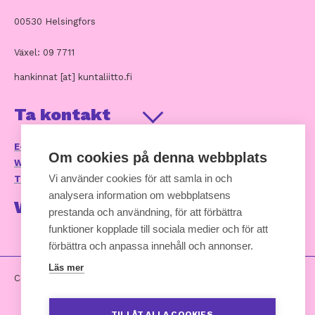
00530 Helsingfors
Växel: 09 7711
hankinnat [at] kuntaliitto.fi
Ta kontakt
E-postservice och kontaktuppgifter
Om cookies på denna webbplats
Webbplatsens tillganglighetsutlatande
Vi använder cookies för att samla in och
Tillgänglighetsrespons (kommunforbundet.fi)
analysera information om webbplatsens
Webbtjänst
prestanda och användning, för att förbättra
funktioner kopplade till sociala medier och för att
förbättra och anpassa innehåll och annonser.
Läs mer
Copyright 2024
TILLÅT ALLA COOKIES