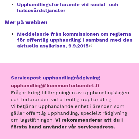
Upphandlingsförfarande vid social- och
hälsovårdstjänster
Mer på webben
Meddelande från kommissionen om reglerna
för offentlig upphandling i samband med den
aktuella asylkrisen, 9.9.2015
extern
länk
Servicepost upphandlingrådgivning
upphandling@kommunforbundet.fi
Frågor kring tillämpningen av upphandlingslagen
och förfaranden vid offentlig upphandling
Vi betjänar upphandlande enhet i ärenden som
gäller offentlig upphandling, speciellt rådgivning
om lagstiftningen.
Vi rekommenderar att du i
första hand använder vår serviceadress.