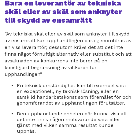
Bara en leverantör av tekniska
skäl eller av skäl som anknyter
till skydd av ensamrätt
”Av tekniska skäl eller av skäl som anknyter till skydd
av ensamrätt kan upphandlingen bara genomföras av
en viss leverantör; dessutom krävs det att det inte
finns något förnuftigt alternativ eller substitut och att
avsaknaden av konkurrens inte beror på en
konstgjord begränsning av villkoren för
upphandlingen”
En teknisk omständighet kan till exempel vara
en exceptionell, ny teknisk lösning, eller en
särskild handarbetskonst som föremålet för och
genomförandet av upphandlingen förutsätter.
Den upphandlande enheten bör kunna visa att
det inte finns någon motsvarande vara eller
tjänst med vilken samma resultat kunde
uppnås.