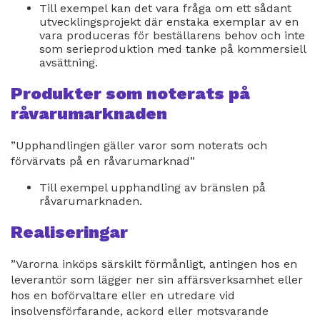
Till exempel kan det vara fråga om ett sådant
utvecklingsprojekt där enstaka exemplar av en
vara produceras för beställarens behov och inte
som serieproduktion med tanke på kommersiell
avsättning.
Produkter som noterats på
råvarumarknaden
”Upphandlingen gäller varor som noterats och
förvärvats på en råvarumarknad”
Till exempel upphandling av bränslen på
råvarumarknaden.
Realiseringar
”Varorna inköps särskilt förmånligt, antingen hos en
leverantör som lägger ner sin affärsverksamhet eller
hos en boförvaltare eller en utredare vid
insolvensförfarande, ackord eller motsvarande