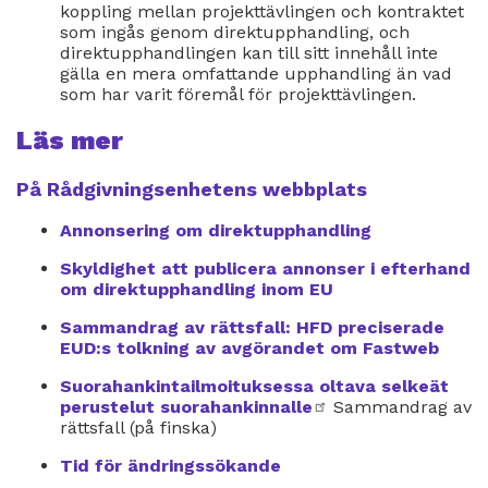
koppling mellan projekttävlingen och kontraktet
som ingås genom direktupphandling, och
direktupphandlingen kan till sitt innehåll inte
gälla en mera omfattande upphandling än vad
som har varit föremål för projekttävlingen.
Läs mer
På Rådgivningsenhetens webbplats
Annonsering om direktupphandling
Skyldighet att publicera annonser i efterhand
om direktupphandling inom EU
Sammandrag av rättsfall: HFD preciserade
EUD:s tolkning av avgörandet om Fastweb
Suorahankintailmoituksessa oltava selkeät
perustelut suorahankinnalle
extern
Sammandrag av
rättsfall (på finska)
länk
Tid för ändringssökande