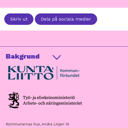
Skriv ut
Dela på sociala medier
Bakgrund
Kommunernas hus, Andra Linjen 14