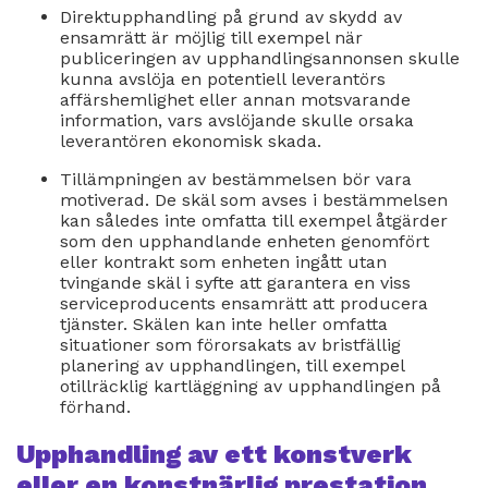
Direktupphandling på grund av skydd av
ensamrätt är möjlig till exempel när
publiceringen av upphandlingsannonsen skulle
kunna avslöja en potentiell leverantörs
affärshemlighet eller annan motsvarande
information, vars avslöjande skulle orsaka
leverantören ekonomisk skada.
Tillämpningen av bestämmelsen bör vara
motiverad. De skäl som avses i bestämmelsen
kan således inte omfatta till exempel åtgärder
som den upphandlande enheten genomfört
eller kontrakt som enheten ingått utan
tvingande skäl i syfte att garantera en viss
serviceproducents ensamrätt att producera
tjänster. Skälen kan inte heller omfatta
situationer som förorsakats av bristfällig
planering av upphandlingen, till exempel
otillräcklig kartläggning av upphandlingen på
förhand.
Upphandling av ett konstverk
eller en konstnärlig prestation