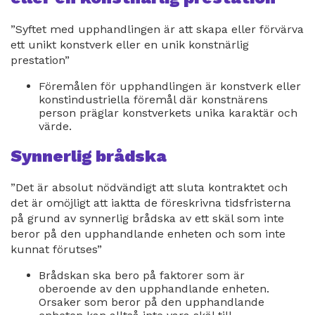
”Syftet med upphandlingen är att skapa eller förvärva
ett unikt konstverk eller en unik konstnärlig
prestation”
Föremålen för upphandlingen är konstverk eller
konstindustriella föremål där konstnärens
person präglar konstverkets unika karaktär och
värde.
Synnerlig brådska
”Det är absolut nödvändigt att sluta kontraktet och
det är omöjligt att iaktta de föreskrivna tidsfristerna
på grund av synnerlig brådska av ett skäl som inte
beror på den upphandlande enheten och som inte
kunnat förutses”
Brådskan ska bero på faktorer som är
oberoende av den upphandlande enheten.
Orsaker som beror på den upphandlande