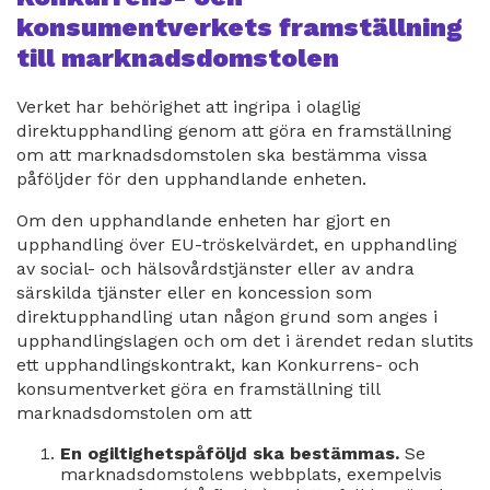
konsumentverkets framställning
till marknadsdomstolen
Verket har behörighet att ingripa i olaglig
direktupphandling genom att göra en framställning
om att marknadsdomstolen ska bestämma vissa
påföljder för den upphandlande enheten.
Om den upphandlande enheten har gjort en
upphandling över EU-tröskelvärdet, en upphandling
av social- och hälsovårdstjänster eller av andra
särskilda tjänster eller en koncession som
direktupphandling utan någon grund som anges i
upphandlingslagen och om det i ärendet redan slutits
ett upphandlingskontrakt, kan Konkurrens- och
konsumentverket göra en framställning till
marknadsdomstolen om att
En ogiltighetspåföljd ska bestämmas.
Se
marknadsdomstolens webbplats, exempelvis