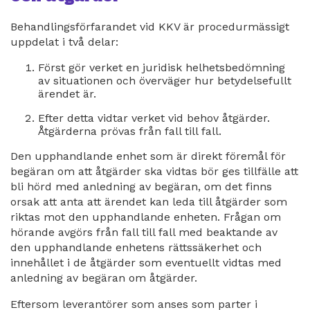
Behandlingsförfarandet vid KKV är procedurmässigt
uppdelat i två delar:
Först gör verket en juridisk helhetsbedömning
av situationen och överväger hur betydelsefullt
ärendet är.
Efter detta vidtar verket vid behov åtgärder.
Åtgärderna prövas från fall till fall.
Den upphandlande enhet som är direkt föremål för
begäran om att åtgärder ska vidtas bör ges tillfälle att
bli hörd med anledning av begäran, om det finns
orsak att anta att ärendet kan leda till åtgärder som
riktas mot den upphandlande enheten. Frågan om
hörande avgörs från fall till fall med beaktande av
den upphandlande enhetens rättssäkerhet och
innehållet i de åtgärder som eventuellt vidtas med
anledning av begäran om åtgärder.
Eftersom leverantörer som anses som parter i