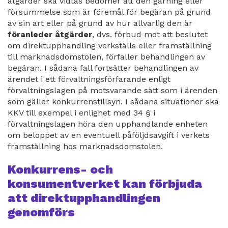
åtgärder ska vidtas bedömer att den gärning eller
försummelse som är föremål för begäran på grund
av sin art eller på grund av hur allvarlig den är
föranleder åtgärder
, dvs. förbud mot att beslutet
om direktupphandling verkställs eller framställning
till marknadsdomstolen, förfaller behandlingen av
begäran. I sådana fall fortsätter behandlingen av
ärendet i ett förvaltningsförfarande enligt
förvaltningslagen på motsvarande sätt som i ärenden
som gäller konkurrenstillsyn. I sådana situationer ska
KKV till exempel i enlighet med 34 § i
förvaltningslagen höra den upphandlande enheten
om beloppet av en eventuell påföljdsavgift i verkets
framställning hos marknadsdomstolen.
Konkurrens- och
konsumentverket kan förbjuda
att direktupphandlingen
genomförs