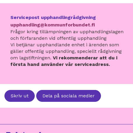
Servicepost upphandlingrådgivning
upphandling@kommunforbundet.fi
Frågor kring tillämpningen av upphandlingslagen
och förfaranden vid offentlig upphandling
Vi betjänar upphandlande enhet i ärenden som
gäller offentlig upphandling, speciellt rådgivning
om lagstiftningen.
Vi rekommenderar att du i
första hand använder vår serviceadress.
Skriv ut
Dela på sociala medier