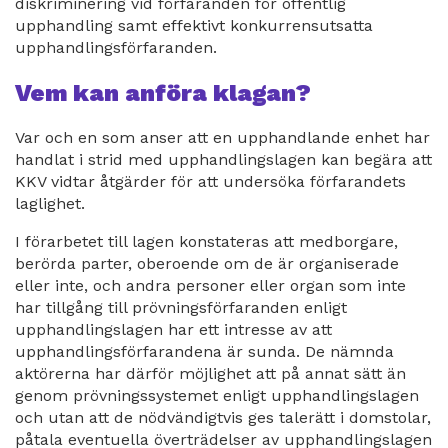
diskriminering vid förfaranden för offentlig
upphandling samt effektivt konkurrensutsatta
upphandlingsförfaranden.
Vem kan anföra klagan?
Var och en som anser att en upphandlande enhet har
handlat i strid med upphandlingslagen kan begära att
KKV vidtar åtgärder för att undersöka förfarandets
laglighet.
I förarbetet till lagen konstateras att medborgare,
berörda parter, oberoende om de är organiserade
eller inte, och andra personer eller organ som inte
har tillgång till prövningsförfaranden enligt
upphandlingslagen har ett intresse av att
upphandlingsförfarandena är sunda. De nämnda
aktörerna har därför möjlighet att på annat sätt än
genom prövningssystemet enligt upphandlingslagen
och utan att de nödvändigtvis ges talerätt i domstolar,
påtala eventuella överträdelser av upphandlingslagen