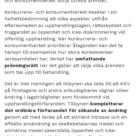
och konsumentverket börja utreda ärendet.
Konkurrens- och konsumentverket beaktar i sin
helhetsbedömning att olika aspekter utifrån
efterlevnaden av upphandlingslagen, rättsskyddet och
tryggandet av öppenhet och icke-diskriminering vid
offentlig upphandling. När Konkurrens- och
konsumentverket prioriterar åtaganden kan det ta
hänsyn till exempelvis hur stora konsekvenser
verksamheten har. Verket har
omfattande
prövningsrätt
när det gäller att välja vilka ärenden
som tas upp till behandling.
Det är inte meningen att tillsynen ska leda till att KKV
på företagens och andra anbudsgivares vägnar söker
ändring i lagstridigheter som förekommit vid
upphandlingsförfaranden. Tillsynen
kompletterar
det ordinära förfarandet för sökande av ändring
genom att med tanke på ett allmänt intresse och en
effektiv användning av skattebetalarnas medel och
allmänna medel säkerställa öppenhet och icke-