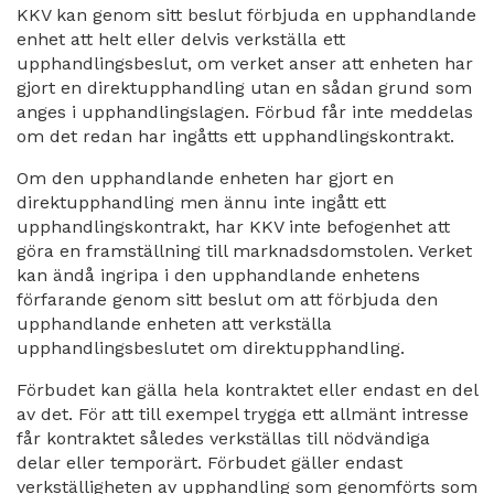
KKV kan genom sitt beslut förbjuda en upphandlande
enhet att helt eller delvis verkställa ett
upphandlingsbeslut, om verket anser att enheten har
gjort en direktupphandling utan en sådan grund som
anges i upphandlingslagen. Förbud får inte meddelas
om det redan har ingåtts ett upphandlingskontrakt.
Om den upphandlande enheten har gjort en
direktupphandling men ännu inte ingått ett
upphandlingskontrakt, har KKV inte befogenhet att
göra en framställning till marknadsdomstolen. Verket
kan ändå ingripa i den upphandlande enhetens
förfarande genom sitt beslut om att förbjuda den
upphandlande enheten att verkställa
upphandlingsbeslutet om direktupphandling.
Förbudet kan gälla hela kontraktet eller endast en del
av det. För att till exempel trygga ett allmänt intresse
får kontraktet således verkställas till nödvändiga
delar eller temporärt. Förbudet gäller endast
verkställigheten av upphandling som genomförts som