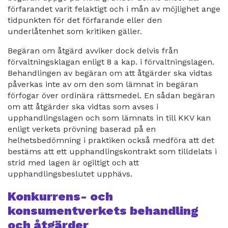
förfarandet varit felaktigt och i mån av möjlighet ange
tidpunkten för det förfarande eller den
underlåtenhet som kritiken gäller.
Begäran om åtgärd avviker dock delvis från
förvaltningsklagan enligt 8 a kap. i förvaltningslagen.
Behandlingen av begäran om att åtgärder ska vidtas
påverkas inte av om den som lämnat in begäran
förfogar över ordinära rättsmedel. En sådan begäran
om att åtgärder ska vidtas som avses i
upphandlingslagen och som lämnats in till KKV kan
enligt verkets prövning baserad på en
helhetsbedömning i praktiken också medföra att det
bestäms att ett upphandlingskontrakt som tilldelats i
strid med lagen är ogiltigt och att
upphandlingsbeslutet upphävs.
Konkurrens- och
konsumentverkets behandling
och åtgärder