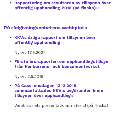
Rapportering om resultaten av tillsynen över
offentlig upphandling 2018 (på finska)
extern
länk
På rådgivningsenhetens webbplats
KKV:s årliga rapport om tillsynen över
offentlig upphandling
Nyhet 17.9.2021
Första årsrapporten om upphandlingstillsyn
från Konkurrens- och konsumentverket
Nyhet 2.5.2018
På Case-onsdagen 12.12.2018
sammanfattades KKV:s avgöranden inom
tillsynen över upphandling
extern
länk
Webbinariets presentationsmaterial (på finska)