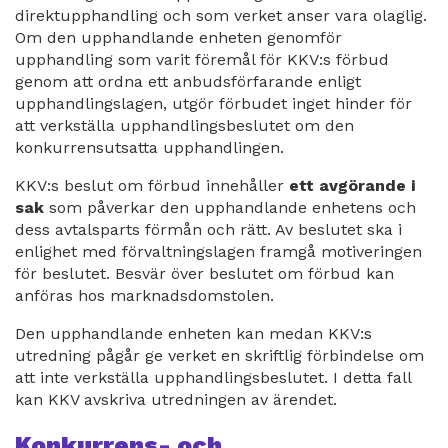
direktupphandling och som verket anser vara olaglig.
Om den upphandlande enheten genomför
upphandling som varit föremål för KKV:s förbud
genom att ordna ett anbudsförfarande enligt
upphandlingslagen, utgör förbudet inget hinder för
att verkställa upphandlingsbeslutet om den
konkurrensutsatta upphandlingen.
KKV:s beslut om förbud innehåller
ett avgörande i
sak
som påverkar den upphandlande enhetens och
dess avtalsparts förmån och rätt. Av beslutet ska i
enlighet med förvaltningslagen framgå motiveringen
för beslutet. Besvär över beslutet om förbud kan
anföras hos marknadsdomstolen.
Den upphandlande enheten kan medan KKV:s
utredning pågår ge verket en skriftlig förbindelse om
att inte verkställa upphandlingsbeslutet. I detta fall
kan KKV avskriva utredningen av ärendet.
Konkurrens- och