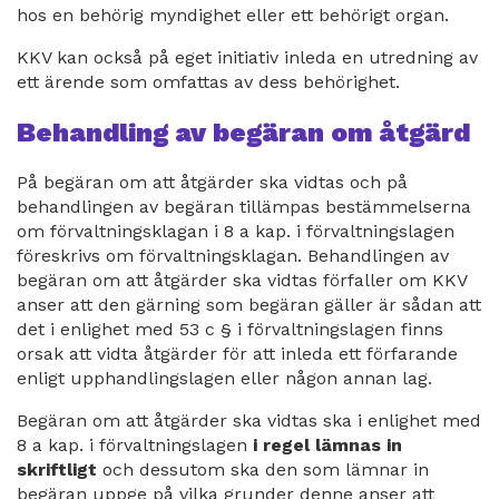
hos en behörig myndighet eller ett behörigt organ.
KKV kan också på eget initiativ inleda en utredning av
ett ärende som omfattas av dess behörighet.
Behandling av begäran om åtgärd
På begäran om att åtgärder ska vidtas och på
behandlingen av begäran tillämpas bestämmelserna
om förvaltningsklagan i 8 a kap. i förvaltningslagen
föreskrivs om förvaltningsklagan. Behandlingen av
begäran om att åtgärder ska vidtas förfaller om KKV
anser att den gärning som begäran gäller är sådan att
det i enlighet med 53 c § i förvaltningslagen finns
orsak att vidta åtgärder för att inleda ett förfarande
enligt upphandlingslagen eller någon annan lag.
Begäran om att åtgärder ska vidtas ska i enlighet med
8 a kap. i förvaltningslagen
i regel lämnas in
skriftligt
och dessutom ska den som lämnar in
begäran uppge på vilka grunder denne anser att