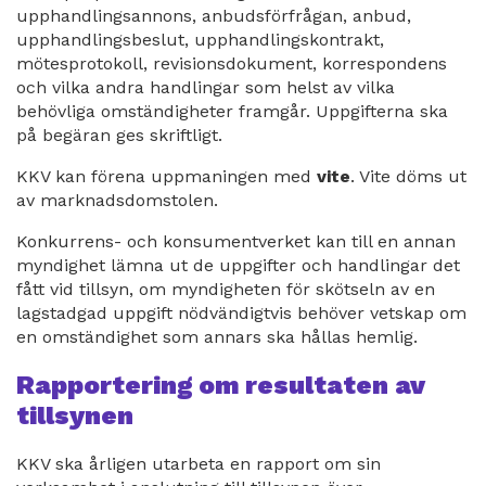
upphandlingsannons, anbudsförfrågan, anbud,
upphandlingsbeslut, upphandlingskontrakt,
mötesprotokoll, revisionsdokument, korrespondens
och vilka andra handlingar som helst av vilka
behövliga omständigheter framgår. Uppgifterna ska
på begäran ges skriftligt.
KKV kan förena uppmaningen med
vite
. Vite döms ut
av marknadsdomstolen.
Konkurrens- och konsumentverket kan till en annan
myndighet lämna ut de uppgifter och handlingar det
fått vid tillsyn, om myndigheten för skötseln av en
lagstadgad uppgift nödvändigtvis behöver vetskap om
en omständighet som annars ska hållas hemlig.
Rapportering om resultaten av
tillsynen
KKV ska årligen utarbeta en rapport om sin