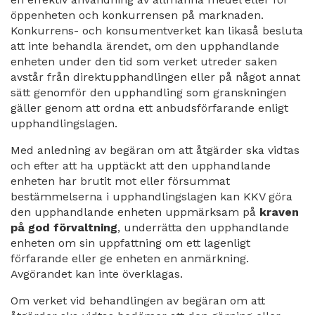
öppenheten och konkurrensen på marknaden.
Konkurrens- och konsumentverket kan likaså besluta
att inte behandla ärendet, om den upphandlande
enheten under den tid som verket utreder saken
avstår från direktupphandlingen eller på något annat
sätt genomför den upphandling som granskningen
gäller genom att ordna ett anbudsförfarande enligt
upphandlingslagen.
Med anledning av begäran om att åtgärder ska vidtas
och efter att ha upptäckt att den upphandlande
enheten har brutit mot eller försummat
bestämmelserna i upphandlingslagen kan KKV göra
den upphandlande enheten uppmärksam på
kraven
på god förvaltning
, underrätta den upphandlande
enheten om sin uppfattning om ett lagenligt
förfarande eller ge enheten en anmärkning.
Avgörandet kan inte överklagas.
Om verket vid behandlingen av begäran om att