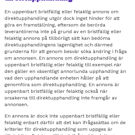
En uppenbart bristfällig eller felaktig annons om
direktupphandling utgör dock inget hinder för att
göra en framställning, eftersom de berörda
leverantörerna inte på grund av en bristfällig eller
felaktig annons på tillbörligt sätt kan bedöma
direktupphandlingens lagenlighet och därmed
grunderna för att genom besvär söka ändring i fråga
om annonsen. En annons om direktupphandling är
uppenbart bristfällig eller felaktig till exempel när
den gäller en väsentligt annorlunda upphandling än
vad den upphandlande enheten håller på att
genomföra som direktupphandling. En annons är
uppenbart bristfällig eller felaktig också när
orsakerna till direktupphandling inte framgår av
annonsen.
En annons är dock inte uppenbart bristfällig eller
felaktig enbart därför att det kan ifrågasättas om de
kriterier för direktupphandling som uppges är