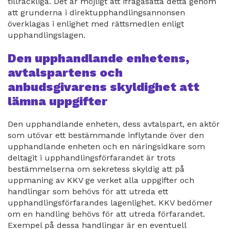
tillräckliga. Det är möjligt att ifrågasätta detta genom
att grunderna i direktupphandlingsannonsen
överklagas i enlighet med rättsmedlen enligt
upphandlingslagen.
Den upphandlande enhetens,
avtalspartens och
anbudsgivarens skyldighet att
lämna uppgifter
Den upphandlande enheten, dess avtalspart, en aktör
som utövar ett bestämmande inflytande över den
upphandlande enheten och en näringsidkare som
deltagit i upphandlingsförfarandet är trots
bestämmelserna om sekretess skyldig att på
uppmaning av KKV ge verket alla uppgifter och
handlingar som behövs för att utreda ett
upphandlingsförfarandes lagenlighet. KKV bedömer
om en handling behövs för att utreda förfarandet.
Exempel på dessa handlingar är en eventuell