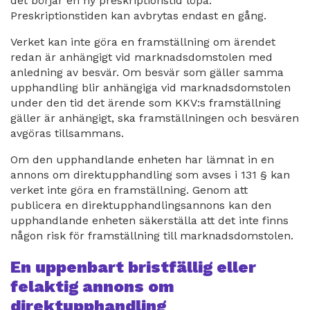
det börjar en ny preskriptionstid löpa.
Preskriptionstiden kan avbrytas endast en gång.
Verket kan inte göra en framställning om ärendet
redan är anhängigt vid marknadsdomstolen med
anledning av besvär. Om besvär som gäller samma
upphandling blir anhängiga vid marknadsdomstolen
under den tid det ärende som KKV:s framställning
gäller är anhängigt, ska framställningen och besvären
avgöras tillsammans.
Om den upphandlande enheten har lämnat in en
annons om direktupphandling som avses i 131 § kan
verket inte göra en framställning. Genom att
publicera en direktupphandlingsannons kan den
upphandlande enheten säkerställa att det inte finns
någon risk för framställning till marknadsdomstolen.
En uppenbart bristfällig eller
felaktig annons om
direktupphandling