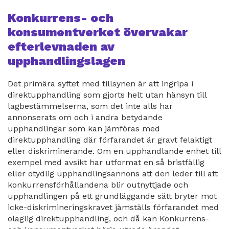
Konkurrens- och
konsumentverket övervakar
efterlevnaden av
upphandlingslagen
Det primära syftet med tillsynen är att ingripa i
direktupphandling som gjorts helt utan hänsyn till
lagbestämmelserna, som det inte alls har
annonserats om och i andra betydande
upphandlingar som kan jämföras med
direktupphandling där förfarandet är gravt felaktigt
eller diskriminerande. Om en upphandlande enhet till
exempel med avsikt har utformat en så bristfällig
eller otydlig upphandlingsannons att den leder till att
konkurrensförhållandena blir outnyttjade och
upphandlingen på ett grundläggande sätt bryter mot
icke-diskrimineringskravet jämställs förfarandet med
olaglig direktupphandling, och då kan Konkurrens-