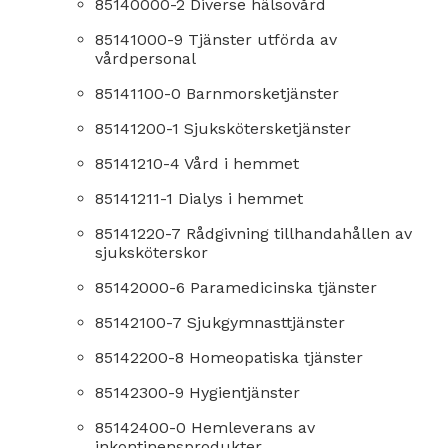
85140000-2 Diverse hälsovård
85141000-9 Tjänster utförda av
vårdpersonal
85141100-0 Barnmorsketjänster
85141200-1 Sjukskötersketjänster
85141210-4 Vård i hemmet
85141211-1 Dialys i hemmet
85141220-7 Rådgivning tillhandahållen av
sjuksköterskor
85142000-6 Paramedicinska tjänster
85142100-7 Sjukgymnasttjänster
85142200-8 Homeopatiska tjänster
85142300-9 Hygientjänster
85142400-0 Hemleverans av
inkontinensprodukter