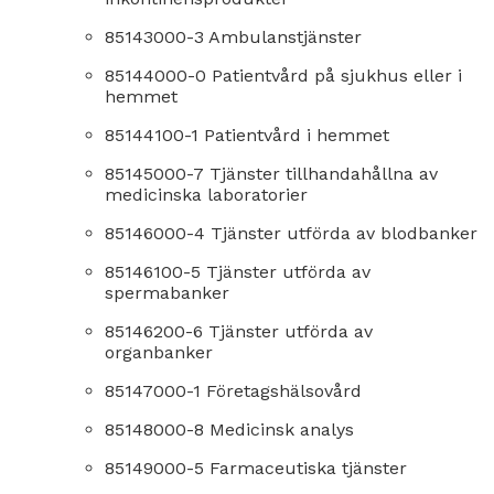
85143000-3 Ambulanstjänster
85144000-0 Patientvård på sjukhus eller i
hemmet
85144100-1 Patientvård i hemmet
85145000-7 Tjänster tillhandahållna av
medicinska laboratorier
85146000-4 Tjänster utförda av blodbanker
85146100-5 Tjänster utförda av
spermabanker
85146200-6 Tjänster utförda av
organbanker
85147000-1 Företagshälsovård
85148000-8 Medicinsk analys
85149000-5 Farmaceutiska tjänster