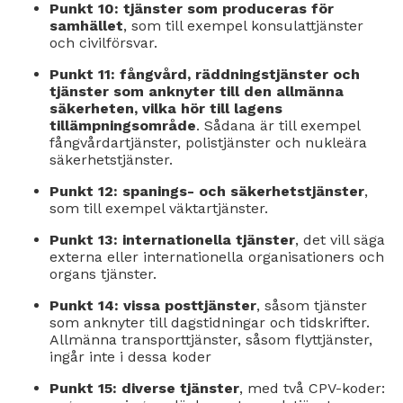
Punkt 10: tjänster som produceras för
samhället
, som till exempel konsulattjänster
och civilförsvar.
Punkt 11: fångvård, räddningstjänster och
tjänster som anknyter till den allmänna
säkerheten, vilka hör till lagens
tillämpningsområde
. Sådana är till exempel
fångvårdartjänster, polistjänster och nukleära
säkerhetstjänster.
Punkt 12: spanings- och säkerhetstjänster
,
som till exempel väktartjänster.
Punkt 13: internationella tjänster
, det vill säga
externa eller internationella organisationers och
organs tjänster.
Punkt 14: vissa posttjänster
, såsom tjänster
som anknyter till dagstidningar och tidskrifter.
Allmänna transporttjänster, såsom flyttjänster,
ingår inte i dessa koder
Punkt 15: diverse tjänster
, med två CPV-koder: