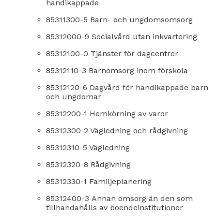
handikappade
85311300-5 Barn- och ungdomsomsorg
85312000-9 Socialvård utan inkvartering
85312100-0 Tjänster för dagcentrer
85312110-3 Barnomsorg inom förskola
85312120-6 Dagvård för handikappade barn
och ungdomar
85312200-1 Hemkörning av varor
85312300-2 Vägledning och rådgivning
85312310-5 Vägledning
85312320-8 Rådgivning
85312330-1 Familjeplanering
85312400-3 Annan omsorg än den som
tillhandahålls av boendeinstitutioner