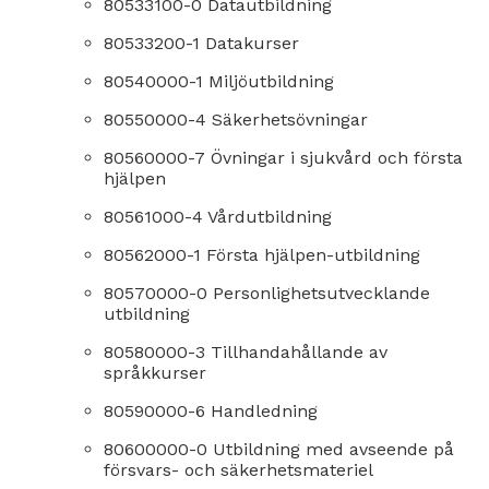
80533100-0 Datautbildning
80533200-1 Datakurser
80540000-1 Miljöutbildning
80550000-4 Säkerhetsövningar
80560000-7 Övningar i sjukvård och första
hjälpen
80561000-4 Vårdutbildning
80562000-1 Första hjälpen-utbildning
80570000-0 Personlighetsutvecklande
utbildning
80580000-3 Tillhandahållande av
språkkurser
80590000-6 Handledning
80600000-0 Utbildning med avseende på
försvars- och säkerhetsmateriel