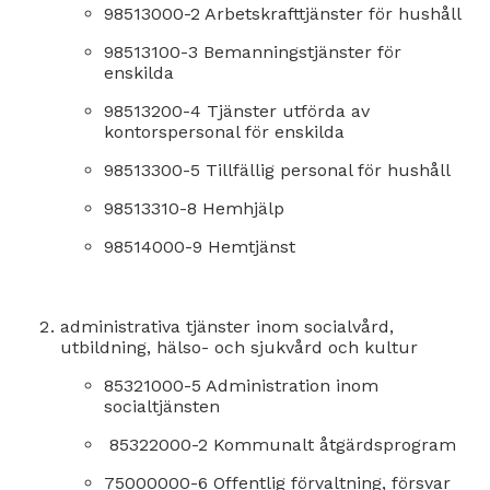
98513000-2 Arbetskrafttjänster för hushåll
98513100-3 Bemanningstjänster för
enskilda
98513200-4 Tjänster utförda av
kontorspersonal för enskilda
98513300-5 Tillfällig personal för hushåll
98513310-8 Hemhjälp
98514000-9 Hemtjänst
administrativa tjänster inom socialvård,
utbildning, hälso- och sjukvård och kultur
85321000-5 Administration inom
socialtjänsten
85322000-2 Kommunalt åtgärdsprogram
75000000-6 Offentlig förvaltning, försvar