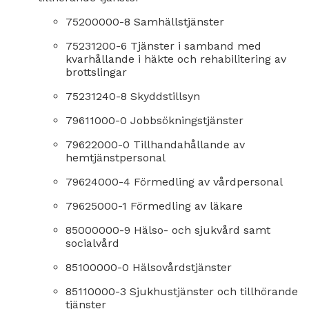
75200000-8 Samhällstjänster
75231200-6 Tjänster i samband med
kvarhållande i häkte och rehabilitering av
brottslingar
75231240-8 Skyddstillsyn
79611000-0 Jobbsökningstjänster
79622000-0 Tillhandahållande av
hemtjänstpersonal
79624000-4 Förmedling av vårdpersonal
79625000-1 Förmedling av läkare
85000000-9 Hälso- och sjukvård samt
socialvård
85100000-0 Hälsovårdstjänster
85110000-3 Sjukhustjänster och tillhörande
tjänster