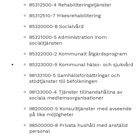
85312500-4 Rehabiliteringstjänster
85312510-7 Yrkesrehabilitering
85320000-8 Socialvård
85321000-5 Administration inom
socialtjänsten
85322000-2 Kommunalt åtgärdsprogram
85323000-9 Kommunal hälso- och sjukvård
98133100-5 Samhällsförbättringar och
stödtjänster till befolkningen
98133000-4 Tjänster tillhandahållna av
sociala medlemsorganisationer
98200000-5 Konsulttjänster med avseende
på lika möjligheter
98500000-8 Privata hushåll med anställd
personal