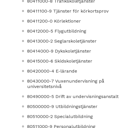
80411000-8 Trafikskoletjänster
80411100-9 Tjänster för körkortsprov
80411200-0 Körlektioner
80412000-5 Flygutbildning
80413000-2 Seglarskoletjänster
80414000-9 Dykskoletjänster
80415000-6 Skidskoletjänster
80420000-4 E-lärande
80430000-7 Vuxenundervisning på
universitetsnivå
80490000-5 Drift av undervisningsanstalt
80500000-9 Utbildningstjänster
80510000-2 Specialutbildning
80511000-9 Personalutbildning