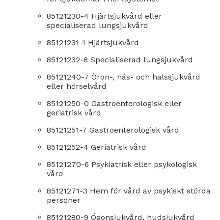
85121230-4 Hjärtsjukvård eller
specialiserad lungsjukvård
85121231-1 Hjärtsjukvård
85121232-8 Specialiserad lungsjukvård
85121240-7 Öron-, näs- och halssjukvård
eller hörselvård
85121250-0 Gastroenterologisk eller
geriatrisk vård
85121251-7 Gastroenterologisk vård
85121252-4 Geriatrisk vård
85121270-6 Psykiatrisk eller psykologisk
vård
85121271-3 Hem för vård av psykiskt störda
personer
85121280-9 Ögonsjukvård, hudsjukvård