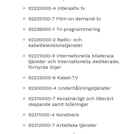
92225000-4 Interaktiv tv
92225100-7 Film on demand-tv
92226000-1 Tv-programmering
92230000-2 Radio- och
kabeltelevisionstjänster
92231000-9 Internationella bilaterala
tjänster och internationella dedikerade,
förhyrda linjer
92232000-6 Kabel-TV
92300000-4 Underhållningstjänster
92310000-7 Konstnärligt och litterärt
skapande samt tolkningar
92311000-4 Konstverk
92312000-7 Artistiska tjänster