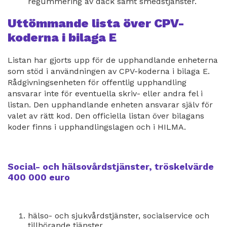
regummering av däck samt smedstjänster.
Uttömmande lista över CPV-
koderna i bilaga E
Listan har gjorts upp för de upphandlande enheterna
som stöd i användningen av CPV-koderna i bilaga E.
Rådgivningsenheten för offentlig upphandling
ansvarar inte för eventuella skriv- eller andra fel i
listan. Den upphandlande enheten ansvarar själv för
valet av rätt kod. Den officiella listan över bilagans
koder finns i upphandlingslagen och i HILMA.
Social- och hälsovårdstjänster, tröskelvärde
400 000 euro
hälso- och sjukvårdstjänster, socialservice och
tillhörande tjänster