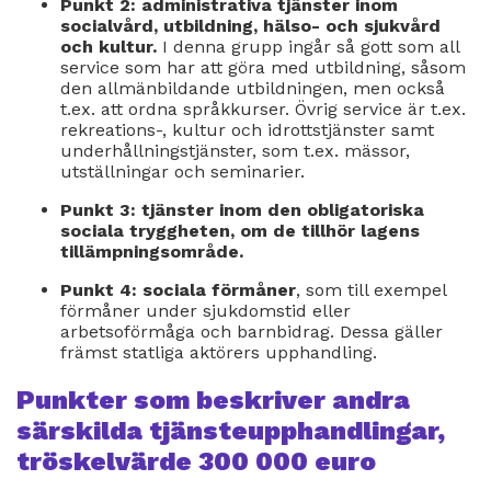
Punkt 2: administrativa tjänster inom
socialvård, utbildning, hälso- och sjukvård
och kultur.
I denna grupp ingår så gott som all
service som har att göra med utbildning, såsom
den allmänbildande utbildningen, men också
t.ex. att ordna språkkurser. Övrig service är t.ex.
rekreations-, kultur och idrottstjänster samt
underhållningstjänster, som t.ex. mässor,
utställningar och seminarier.
Punkt 3: tjänster inom den obligatoriska
sociala tryggheten, om de tillhör lagens
tillämpningsområde.
Punkt 4: sociala förmåner
, som till exempel
förmåner under sjukdomstid eller
arbetsoförmåga och barnbidrag. Dessa gäller
främst statliga aktörers upphandling.
Punkter som beskriver andra
särskilda tjänsteupphandlingar,
tröskelvärde 300 000 euro