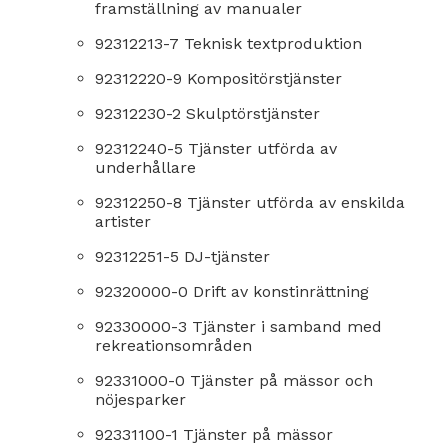
framställning av manualer
92312213-7 Teknisk textproduktion
92312220-9 Kompositörstjänster
92312230-2 Skulptörstjänster
92312240-5 Tjänster utförda av
underhållare
92312250-8 Tjänster utförda av enskilda
artister
92312251-5 DJ-tjänster
92320000-0 Drift av konstinrättning
92330000-3 Tjänster i samband med
rekreationsområden
92331000-0 Tjänster på mässor och
nöjesparker
92331100-1 Tjänster på mässor