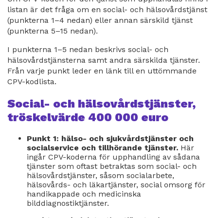
listan är det fråga om en social- och hälsovårdstjänst
(punkterna 1–4 nedan) eller annan särskild tjänst
(punkterna 5–15 nedan).
I punkterna 1–5 nedan beskrivs social- och
hälsovårdstjänsterna samt andra särskilda tjänster.
Från varje punkt leder en länk till en uttömmande
CPV-kodlista.
Social- och hälsovårdstjänster,
tröskelvärde 400 000 euro
Punkt 1: hälso- och sjukvårdstjänster och
socialservice och tillhörande tjänster.
Här
ingår CPV-koderna för upphandling av sådana
tjänster som oftast betraktas som social- och
hälsovårdstjänster, såsom socialarbete,
hälsovårds- och läkartjänster, social omsorg för
handikappade och medicinska
bilddiagnostiktjänster.