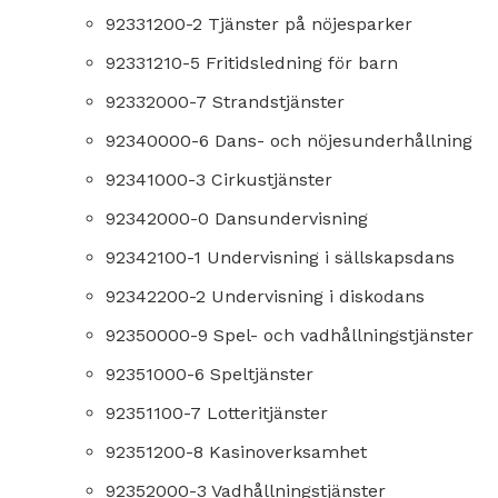
92331200-2 Tjänster på nöjesparker
92331210-5 Fritidsledning för barn
92332000-7 Strandstjänster
92340000-6 Dans- och nöjesunderhållning
92341000-3 Cirkustjänster
92342000-0 Dansundervisning
92342100-1 Undervisning i sällskapsdans
92342200-2 Undervisning i diskodans
92350000-9 Spel- och vadhållningstjänster
92351000-6 Speltjänster
92351100-7 Lotteritjänster
92351200-8 Kasinoverksamhet
92352000-3 Vadhållningstjänster