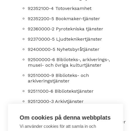
92352100-4 Totoverksamhet
92352200-5 Bookmaker-tjänster
92360000-2 Pyrotekniska tjänster
92370000-5 Ljudteknikertjänster
92400000-5 Nyhetsbyråtjänster
92500000-6 Biblioteks-, arkiverings-,
musei- och övriga kulturtjänster
92510000-9 Biblioteks- och
arkiveringstjänster
92511000-6 Bibliotekstjänster
92512000-3 Arkivtjänster
92512100-4 Arkivförstöring
Om cookies på denna webbplats
92520000-2 Musei- och tillhörande tjänster
Vi använder cookies för att samla in och