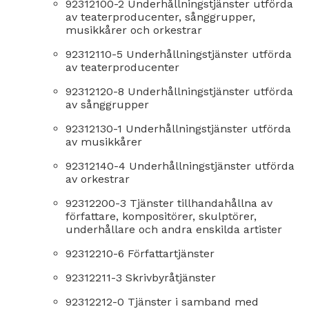
92312100-2 Underhållningstjänster utförda
av teaterproducenter, sånggrupper,
musikkårer och orkestrar
92312110-5 Underhållningstjänster utförda
av teaterproducenter
92312120-8 Underhållningstjänster utförda
av sånggrupper
92312130-1 Underhållningstjänster utförda
av musikkårer
92312140-4 Underhållningstjänster utförda
av orkestrar
92312200-3 Tjänster tillhandahållna av
författare, kompositörer, skulptörer,
underhållare och andra enskilda artister
92312210-6 Författartjänster
92312211-3 Skrivbyråtjänster
92312212-0 Tjänster i samband med