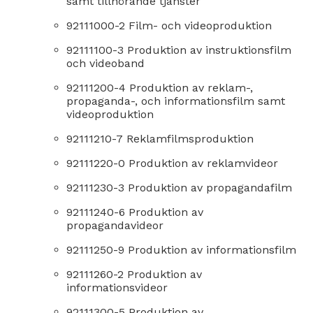
samt tillhörande tjänster
92111000-2 Film- och videoproduktion
92111100-3 Produktion av instruktionsfilm
och videoband
92111200-4 Produktion av reklam-,
propaganda-, och informationsfilm samt
videoproduktion
92111210-7 Reklamfilmsproduktion
92111220-0 Produktion av reklamvideor
92111230-3 Produktion av propagandafilm
92111240-6 Produktion av
propagandavideor
92111250-9 Produktion av informationsfilm
92111260-2 Produktion av
informationsvideor
92111300-5 Produktion av