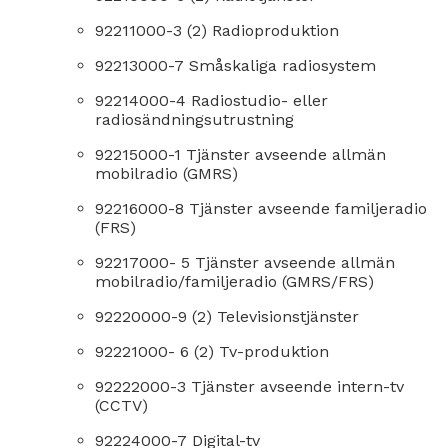
92211000-3 (2) Radioproduktion
92213000-7 Småskaliga radiosystem
92214000-4 Radiostudio- eller
radiosändningsutrustning
92215000-1 Tjänster avseende allmän
mobilradio (GMRS)
92216000-8 Tjänster avseende familjeradio
(FRS)
92217000- 5 Tjänster avseende allmän
mobilradio/familjeradio (GMRS/FRS)
92220000-9 (2) Televisionstjänster
92221000- 6 (2) Tv-produktion
92222000-3 Tjänster avseende intern-tv
(CCTV)
92224000-7 Digital-tv