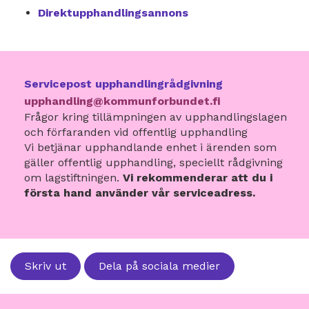
Direktupphandlingsannons
Servicepost upphandlingrådgivning
upphandling@kommunforbundet.fi
Frågor kring tillämpningen av upphandlingslagen
och förfaranden vid offentlig upphandling
Vi betjänar upphandlande enhet i ärenden som
gäller offentlig upphandling, speciellt rådgivning
om lagstiftningen.
Vi rekommenderar att du i
första hand använder vår serviceadress.
Skriv ut
Dela på sociala medier