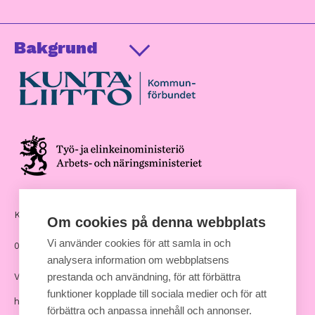
Bakgrund
Kommunernas hus, Andra Linjen 14
Om cookies på denna webbplats
Vi använder cookies för att samla in och
00530 Helsingfors
analysera information om webbplatsens
prestanda och användning, för att förbättra
Växel: 09 7711
funktioner kopplade till sociala medier och för att
hankinnat [at] kuntaliitto.fi
förbättra och anpassa innehåll och annonser.