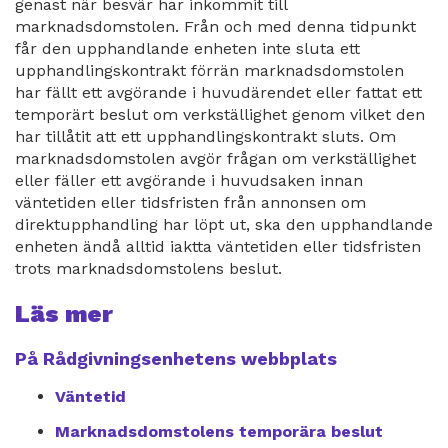
genast när besvär har inkommit till
marknadsdomstolen. Från och med denna tidpunkt
får den upphandlande enheten inte sluta ett
upphandlingskontrakt förrän marknadsdomstolen
har fällt ett avgörande i huvudärendet eller fattat ett
temporärt beslut om verkställighet genom vilket den
har tillåtit att ett upphandlingskontrakt sluts. Om
marknadsdomstolen avgör frågan om verkställighet
eller fäller ett avgörande i huvudsaken innan
väntetiden eller tidsfristen från annonsen om
direktupphandling har löpt ut, ska den upphandlande
enheten ändå alltid iaktta väntetiden eller tidsfristen
trots marknadsdomstolens beslut.
Läs mer
På Rådgivningsenhetens webbplats
Väntetid
Marknadsdomstolens temporära beslut