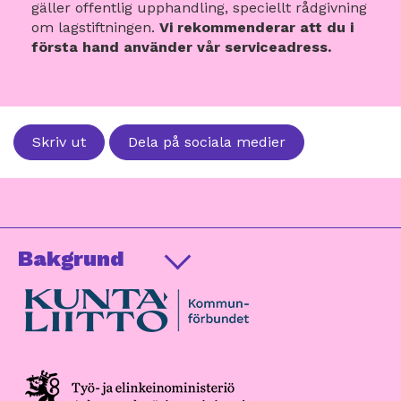
gäller offentlig upphandling, speciellt rådgivning
om lagstiftningen.
Vi rekommenderar att du i
första hand använder vår serviceadress.
Skriv ut
Dela på sociala medier
Bakgrund