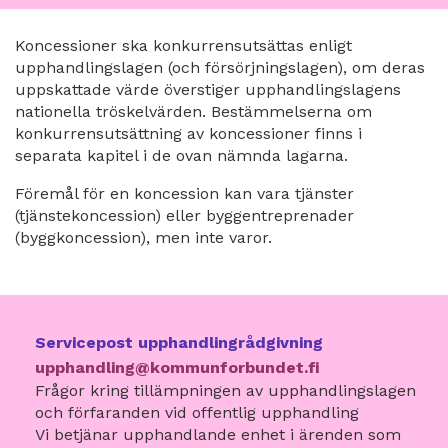
Koncessioner ska konkurrensutsättas enligt
upphandlingslagen (och försörjningslagen), om deras
uppskattade värde överstiger upphandlingslagens
nationella tröskelvärden. Bestämmelserna om
konkurrensutsättning av koncessioner finns i
separata kapitel i de ovan nämnda lagarna.
Föremål för en koncession kan vara tjänster
(tjänstekoncession) eller byggentreprenader
(byggkoncession), men inte varor.
Servicepost upphandlingrådgivning
upphandling@kommunforbundet.fi
Frågor kring tillämpningen av upphandlingslagen
och förfaranden vid offentlig upphandling
Vi betjänar upphandlande enhet i ärenden som