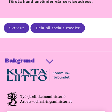
första hand använder vår serviceadress.
Skriv ut
Dela på sociala medier
Bakgrund