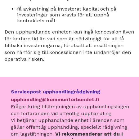
få avkastning på investerat kapital och på
investeringar som krävts för att uppnå
kontraktets mål.
Den upphandlande enheten kan ingå koncession även
för kortare tid än vad som är nödvändigt för att få
tillbaka investeringarna, förutsatt att ersättningen
som hänför sig till koncessionen inte undanröjer den
operativa risken.
Servicepost upphandlingrådgivning
upphandling@kommunforbundet.fi
Frågor kring tillämpningen av upphandlingslagen
och förfaranden vid offentlig upphandling
Vi betjänar upphandlande enhet i ärenden som
gäller offentlig upphandling, speciellt rådgivning
om lagstiftningen.
Vi rekommenderar att du i