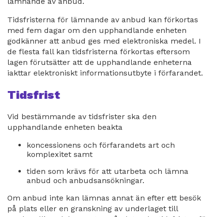
lämnande av anbud.
Tidsfristerna för lämnande av anbud kan förkortas
med fem dagar om den upphandlande enheten
godkänner att anbud ges med elektroniska medel. I
de flesta fall kan tidsfristerna förkortas eftersom
lagen förutsätter att de upphandlande enheterna
iakttar elektroniskt informationsutbyte i förfarandet.
Tidsfrist
Vid bestämmande av tidsfrister ska den
upphandlande enheten beakta
koncessionens och förfarandets art och
komplexitet samt
tiden som krävs för att utarbeta och lämna
anbud och anbudsansökningar.
Om anbud inte kan lämnas annat än efter ett besök
på plats eller en granskning av underlaget till