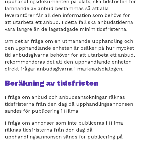
upphandlingsdokumenten på plats, ska tidsfristen för
lämnande av anbud bestämmas så att alla
leverantörer får all den information som behövs för
att utarbeta ett anbud. I detta fall ska anbudstiderna
vara längre än de lagstadgade minimitidsfristerna.
Om det är fråga om en utmanande upphandling och
den upphandlande enheten är osäker på hur mycket
tid anbudsgivarna behöver för att utarbeta ett anbud,
rekommenderas det att den upphandlande enheten
direkt frågar anbudsgivarna i marknadsdialogen.
Beräkning av tidsfristen
I fråga om anbud och anbudsansökningar räknas
tidsfristerna från den dag då upphandlingsannonsen
sändes för publicering i Hilma.
I fråga om annonser som inte publiceras i Hilma
räknas tidsfristerna från den dag då
upphandlingsannonsen sänds för publicering på