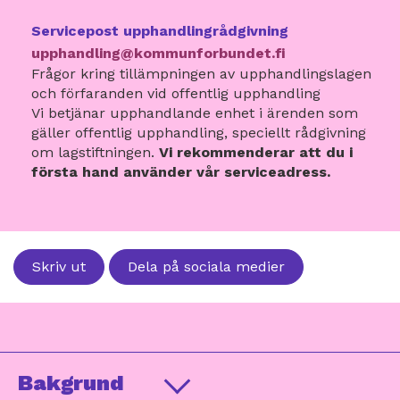
Servicepost upphandlingrådgivning
upphandling@kommunforbundet.fi
Frågor kring tillämpningen av upphandlingslagen
och förfaranden vid offentlig upphandling
Vi betjänar upphandlande enhet i ärenden som
gäller offentlig upphandling, speciellt rådgivning
om lagstiftningen.
Vi rekommenderar att du i
första hand använder vår serviceadress.
Skriv ut
Dela på sociala medier
Bakgrund