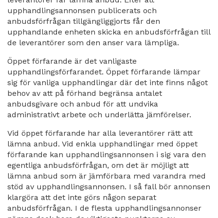
upphandlingsannonsen publicerats och
anbudsförfrågan tillgängliggjorts får den
upphandlande enheten skicka en anbudsförfrågan till
de leverantörer som den anser vara lämpliga.
Öppet förfarande är det vanligaste
upphandlingsförfarandet. Öppet förfarande lämpar
sig för vanliga upphandlingar där det inte finns något
behov av att på förhand begränsa antalet
anbudsgivare och anbud för att undvika
administrativt arbete och underlätta jämförelser.
Vid öppet förfarande har alla leverantörer rätt att
lämna anbud. Vid enkla upphandlingar med öppet
förfarande kan upphandlingsannonsen i sig vara den
egentliga anbudsförfrågan, om det är möjligt att
lämna anbud som är jämförbara med varandra med
stöd av upphandlingsannonsen. I så fall bör annonsen
klargöra att det inte görs någon separat
anbudsförfrågan. I de flesta upphandlingsannonser