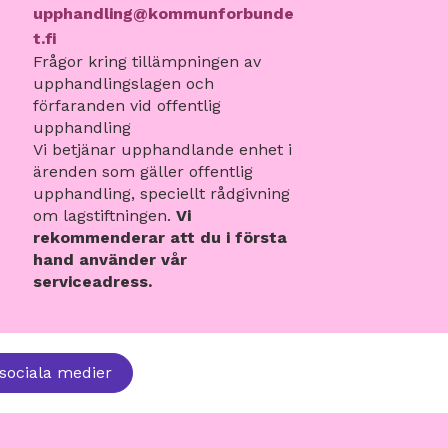
upphandling@kommunforbunde
t.fi
Frågor kring tillämpningen av
upphandlingslagen och
förfaranden vid offentlig
upphandling
Vi betjänar upphandlande enhet i
ärenden som gäller offentlig
upphandling, speciellt rådgivning
om lagstiftningen.
Vi
rekommenderar att du i första
hand använder vår
serviceadress.
sociala medier