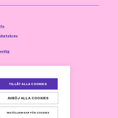
nfo
yhetsbrev
entlig
TILLÅT ALLA COOKIES
AVBÖJ ALLA COOKIES
INSTÄLLNINGAR FÖR COOKIES