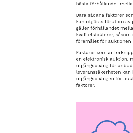
bästa förhållandet mellan
Bara sådana faktorer som
kan utgöras förutom av pr
gäller förhållandet mella
kvalitetsfaktorer, såsom 
föremålet för auktionen u
Faktorer som är förknipp
en elektronisk auktion, 
utgångspoäng för anbuds
leveranssäkerheten kan 
utgångspoängen för aukti
faktorer.