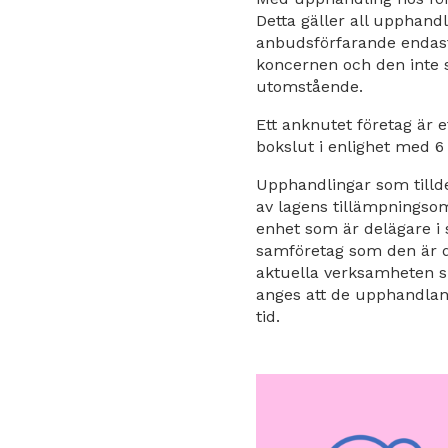
Detta gäller all upphandl
anbudsförfarande endas
koncernen och den inte sä
utomstående.
Ett anknutet företag är
bokslut i enlighet med 6 
Upphandlingar som tilld
av lagens tillämpningso
enhet som är delägare i 
samföretag som den är del
aktuella verksamheten sk
anges att de upphandlan
tid.