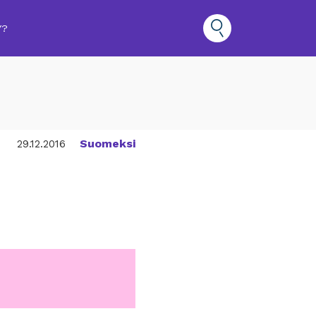
Y?
Suomeksi
29.12.2016