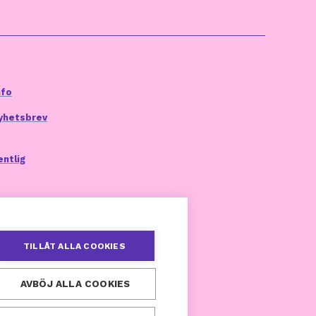
nfo
yhetsbrev
entlig
TILLÅT ALLA COOKIES
AVBÖJ ALLA COOKIES