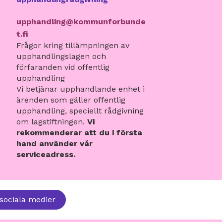
upphandling@kommunforbunde
t.fi
Frågor kring tillämpningen av
upphandlingslagen och
förfaranden vid offentlig
upphandling
Vi betjänar upphandlande enhet i
ärenden som gäller offentlig
upphandling, speciellt rådgivning
om lagstiftningen.
Vi
rekommenderar att du i första
hand använder vår
serviceadress.
sociala medier