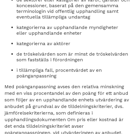
koncessioner, baserat på den gemensamma
terminologin vid offentlig upphandling samt
eventuella tillämpliga undantag
kategorierna av upphandlande myndigheter
eller upphandlande enheter
kategorierna av aktörer
de tröskelvärden som är minst de tröskelvärden
som fastställs i förordningen
i tillämpliga fall, procentvärdet av en
poänganpassning
Med poänganpassning avses den relativa minskning
med en viss procentandel av den poäng för ett anbud
som följer av en upphandlande enhets utvärdering av
anbudet på grundval av de tilldelningskriterier, dvs.
jämförelsekriterierna, som definieras i
upphandlingsdokumenten Om pris eller kostnad är
det enda tilldelningskriteriet avser
poänganpassningen, vid utvärderingen av anbudet,