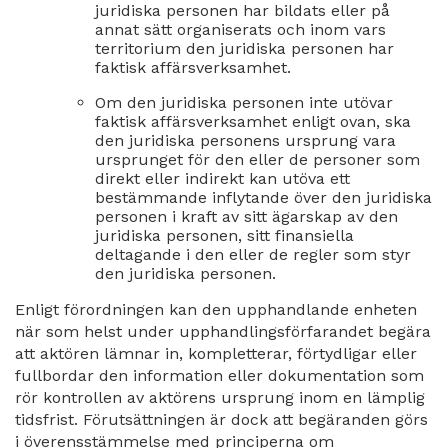
juridiska personen har bildats eller på
annat sätt organiserats och inom vars
territorium den juridiska personen har
faktisk affärsverksamhet.
Om den juridiska personen inte utövar
faktisk affärsverksamhet enligt ovan, ska
den juridiska personens ursprung vara
ursprunget för den eller de personer som
direkt eller indirekt kan utöva ett
bestämmande inflytande över den juridiska
personen i kraft av sitt ägarskap av den
juridiska personen, sitt finansiella
deltagande i den eller de regler som styr
den juridiska personen.
Enligt förordningen kan den upphandlande enheten
när som helst under upphandlingsförfarandet begära
att aktören lämnar in, kompletterar, förtydligar eller
fullbordar den information eller dokumentation som
rör kontrollen av aktörens ursprung inom en lämplig
tidsfrist. Förutsättningen är dock att begäranden görs
i överensstämmelse med principerna om