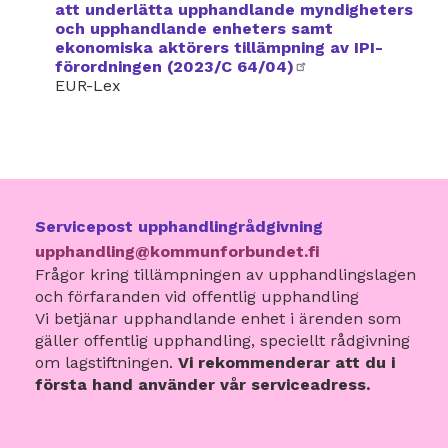
att underlätta upphandlande myndigheters
och upphandlande enheters samt
ekonomiska aktörers tillämpning av IPI-
förordningen (2023/C 64/04)
extern
EUR-Lex
länk
Servicepost upphandlingrådgivning
upphandling@kommunforbundet.fi
Frågor kring tillämpningen av upphandlingslagen
och förfaranden vid offentlig upphandling
Vi betjänar upphandlande enhet i ärenden som
gäller offentlig upphandling, speciellt rådgivning
om lagstiftningen.
Vi rekommenderar att du i
första hand använder vår serviceadress.