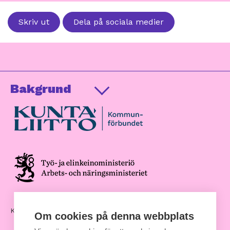
Skriv ut
Dela på sociala medier
Bakgrund
Kommunernas hus, Andra Linjen 14
Om cookies på denna webbplats