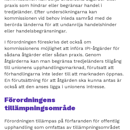
praxis som hindrar eller begränsar handel i
tredjeländer. Efter undersökningarna kan
kommissionen vid behov inleda samråd med de
berörda länderna för att undanröja handelshinder
eller handelsbegränsningar.
I förordningen föreskrivs det också om
kommissionens möjlighet att införa IPI-åtgärder för
sådana åtgärder eller sådan praxis. Genom
åtgärderna kan man begränsa tredjeländers tillgång
till unionens upphandlingsmarknad, förutsatt att
förhandlingarna inte leder till att marknaden öppnas.
En förutsättning för att åtgärden ska kunna antas är
också att den anses ligga i unionens intresse.
Förordningens
tillämpningsområde
Förordningen tillämpas på förfaranden för offentlig
upphandling som omfattas av tillämpningsområdet