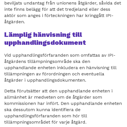
beviljats undantag från unionens åtgärder, såvida det
inte finns belägg för att det tredjeland eller dess
aktör som anges i förteckningen har kringgått IPI-
åtgärden.
Lämplig hänvisning till
upphandlingsdokument
Vid upphandlingsförfaranden som omfattas av IPI-
åtgärdens tillämpningsområde ska den
upphandlande enheten inkludera en hänvisning till
tillämpningen av förordningen och eventuella
åtgärder i upphandlingsdokumenten.
Detta förutsätter att den upphandlande enheten i
allmänhet är medveten om de åtgärder som
kommissionen har infört. Den upphandlande enheten
ska dessutom kunna identifiera de
upphandlingsförfaranden som hör till
tillämpningsområdet för varje åtgärd.