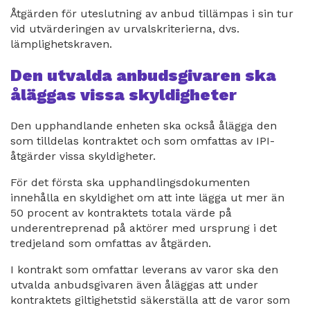
Åtgärden för uteslutning av anbud tillämpas i sin tur
vid utvärderingen av urvalskriterierna, dvs.
lämplighetskraven.
Den utvalda anbudsgivaren ska
åläggas vissa skyldigheter
Den upphandlande enheten ska också ålägga den
som tilldelas kontraktet och som omfattas av IPI-
åtgärder vissa skyldigheter.
För det första ska upphandlingsdokumenten
innehålla en skyldighet om att inte lägga ut mer än
50 procent av kontraktets totala värde på
underentreprenad på aktörer med ursprung i det
tredjeland som omfattas av åtgärden.
I kontrakt som omfattar leverans av varor ska den
utvalda anbudsgivaren även åläggas att under
kontraktets giltighetstid säkerställa att de varor som