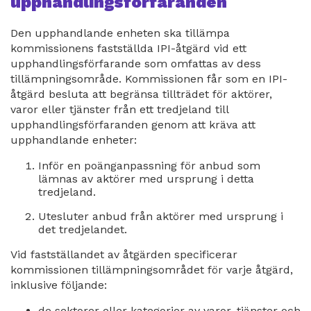
upphandlingsförfaranden
Den upphandlande enheten ska tillämpa
kommissionens fastställda IPI-åtgärd vid ett
upphandlingsförfarande som omfattas av dess
tillämpningsområde. Kommissionen får som en IPI-
åtgärd besluta att begränsa tillträdet för aktörer,
varor eller tjänster från ett tredjeland till
upphandlingsförfaranden genom att kräva att
upphandlande enheter:
Inför en poänganpassning för anbud som
lämnas av aktörer med ursprung i detta
tredjeland.
Utesluter anbud från aktörer med ursprung i
det tredjelandet.
Vid fastställandet av åtgärden specificerar
kommissionen tillämpningsområdet för varje åtgärd,
inklusive följande:
de sektorer eller kategorier av varor, tjänster och