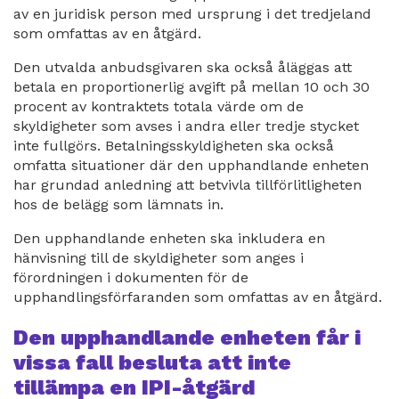
av en juridisk person med ursprung i det tredjeland
som omfattas av en åtgärd.
Den utvalda anbudsgivaren ska också åläggas att
betala en proportionerlig avgift på mellan 10 och 30
procent av kontraktets totala värde om de
skyldigheter som avses i andra eller tredje stycket
inte fullgörs. Betalningsskyldigheten ska också
omfatta situationer där den upphandlande enheten
har grundad anledning att betvivla tillförlitligheten
hos de belägg som lämnats in.
Den upphandlande enheten ska inkludera en
hänvisning till de skyldigheter som anges i
förordningen i dokumenten för de
upphandlingsförfaranden som omfattas av en åtgärd.
Den upphandlande enheten får i
vissa fall besluta att inte
tillämpa en IPI-åtgärd