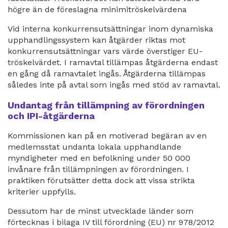
högre än de föreslagna minimitröskelvärdena
Vid interna konkurrensutsättningar inom dynamiska
upphandlingssystem kan åtgärder riktas mot
konkurrensutsättningar vars värde överstiger EU-
tröskelvärdet. I ramavtal tillämpas åtgärderna endast
en gång då ramavtalet ingås. Åtgärderna tillämpas
således inte på avtal som ingås med stöd av ramavtal.
Undantag från tillämpning av förordningen
och IPI-åtgärderna
Kommissionen kan på en motiverad begäran av en
medlemsstat undanta lokala upphandlande
myndigheter med en befolkning under 50 000
invånare från tillämpningen av förordningen. I
praktiken förutsätter detta dock att vissa strikta
kriterier uppfylls.
Dessutom har de minst utvecklade länder som
förtecknas i bilaga IV till förordning (EU) nr 978/2012