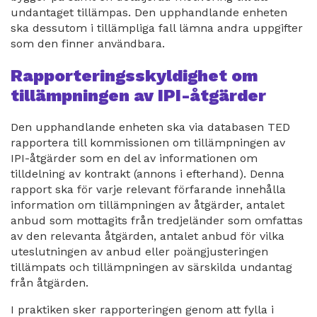
undantaget tillämpas. Den upphandlande enheten
ska dessutom i tillämpliga fall lämna andra uppgifter
som den finner användbara.
Rapporteringsskyldighet om
tillämpningen av IPI-åtgärder
Den upphandlande enheten ska via databasen TED
rapportera till kommissionen om tillämpningen av
IPI-åtgärder som en del av informationen om
tilldelning av kontrakt (annons i efterhand). Denna
rapport ska för varje relevant förfarande innehålla
information om tillämpningen av åtgärder, antalet
anbud som mottagits från tredjeländer som omfattas
av den relevanta åtgärden, antalet anbud för vilka
uteslutningen av anbud eller poängjusteringen
tillämpats och tillämpningen av särskilda undantag
från åtgärden.
I praktiken sker rapporteringen genom att fylla i