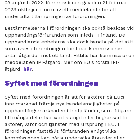
29 augusti 2022. Kommissionen gav den 21 februari
2023 riktlinjer i form av ett meddelande för att
underlätta tillämpningen av förordningen.
Bestämmelserna i förordningen ska också beaktas vid
upphandlingsförfaranden som inleds i Finland. De
upphandlande enheterna ska dock handla på det sätt
som avses i förordningen först när kommissionen
antar åtgärder mot ett land. Hittills har kommissionen
meddelat en IPI-åtgärd. Mer om EU:s första IPI-
åtgärd
här
.
Syftet med förordningen
Syftet med förordningen är att för aktörer på EU:s
inre marknad främja nya handelsmöjligheter på
upphandlingsmarknaden i tredjeländer, som tidigare
till många delar har varit stängd eller begränsad för
aktörer, varor och tjänster med ursprung i EU. I
förordningen fastställs förfaranden enligt vilka
kommissionen kan börja undersöka åtgärder eller