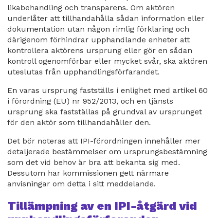
likabehandling och transparens. Om aktören
underlåter att tillhandahålla sådan information eller
dokumentation utan någon rimlig förklaring och
därigenom förhindrar upphandlande enheter att
kontrollera aktörens ursprung eller gör en sådan
kontroll ogenomförbar eller mycket svår, ska aktören
uteslutas från upphandlingsförfarandet.
En varas ursprung fastställs i enlighet med artikel 60
i förordning (EU) nr 952/2013, och en tjänsts
ursprung ska fastställas på grundval av ursprunget
för den aktör som tillhandahåller den.
Det bör noteras att IPI-förordningen innehåller mer
detaljerade bestämmelser om ursprungsbestämning
som det vid behov är bra att bekanta sig med.
Dessutom har kommissionen gett närmare
anvisningar om detta i sitt meddelande.
Tillämpning av en IPI-åtgärd vid