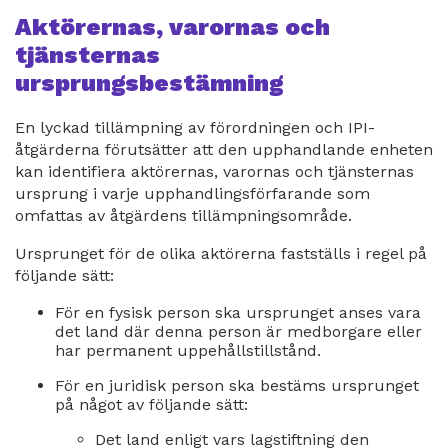
Aktörernas, varornas och
tjänsternas
ursprungsbestämning
En lyckad tillämpning av förordningen och IPI-
åtgärderna förutsätter att den upphandlande enheten
kan identifiera aktörernas, varornas och tjänsternas
ursprung i varje upphandlingsförfarande som
omfattas av åtgärdens tillämpningsområde.
Ursprunget för de olika aktörerna fastställs i regel på
följande sätt:
För en fysisk person ska ursprunget anses vara
det land där denna person är medborgare eller
har permanent uppehållstillstånd.
För en juridisk person ska bestäms ursprunget
på något av följande sätt:
Det land enligt vars lagstiftning den