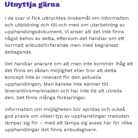
Utnyttja gärna
I de svar vi fick uttrycktes önskemål om information
och utbildning och till och med om utarbetning av
upphandlingsdokument. Vi anser att det inte finns
något behov av detta, eftersom det handlar om ett
normalt anbudsförfarande men med begränsat
deltagande.
Det handlar snarare om att man inte kommer ihåg att
det finns en sådan möjlighet eller tror att detta
koncept inte är relevant för den aktuella
upphandlingen. Man kanske inte känner till
leverantörsmarknaden och har inte tid att utreda
den. Det finns många förklaringar.
Information om möjligheten bör spridas och också
god praxis om vilken typ av upphandlingar metoden
lämpar sig för – med att lämpa sig avses här för vilka
upphandlingar det finns anbudsgivare.