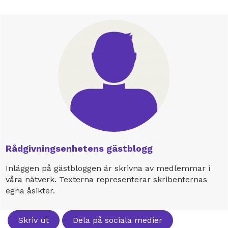
Rådgivningsenhetens gästblogg
Inläggen på gästbloggen är skrivna av medlemmar i
våra nätverk. Texterna representerar skribenternas
egna åsikter.
Skriv ut
Dela på sociala medier