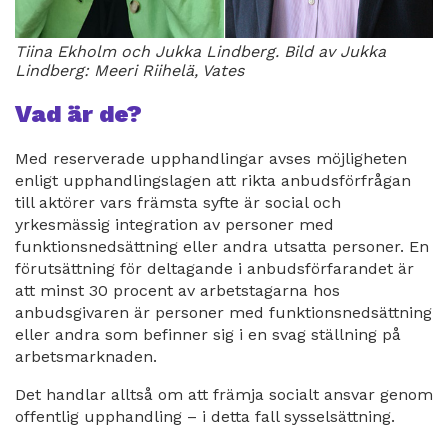
Tiina Ekholm och Jukka Lindberg. Bild av Jukka
Lindberg: Meeri Riihelä, Vates
Vad är de?
Med reserverade upphandlingar avses möjligheten
enligt upphandlingslagen att rikta anbudsförfrågan
till aktörer vars främsta syfte är social och
yrkesmässig integration av personer med
funktionsnedsättning eller andra utsatta personer. En
förutsättning för deltagande i anbudsförfarandet är
att minst 30 procent av arbetstagarna hos
anbudsgivaren är personer med funktionsnedsättning
eller andra som befinner sig i en svag ställning på
arbetsmarknaden.
Det handlar alltså om att främja socialt ansvar genom
offentlig upphandling – i detta fall sysselsättning.