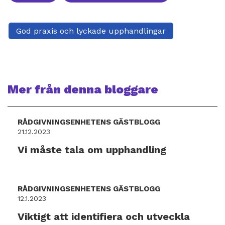
God praxis och lyckade upphandlingar
Mer från denna bloggare
RÅDGIVNINGSENHETENS GÄSTBLOGG
21.12.2023
Vi måste tala om upphandling
RÅDGIVNINGSENHETENS GÄSTBLOGG
12.1.2023
Viktigt att identifiera och utveckla