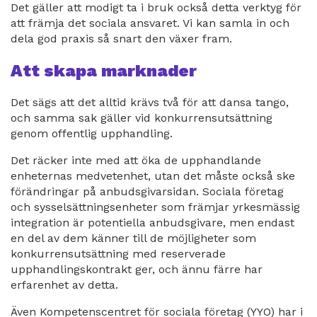
Det gäller att modigt ta i bruk också detta verktyg för
att främja det sociala ansvaret. Vi kan samla in och
dela god praxis så snart den växer fram.
Att skapa marknader
Det sägs att det alltid krävs två för att dansa tango,
och samma sak gäller vid konkurrensutsättning
genom offentlig upphandling.
Det räcker inte med att öka de upphandlande
enheternas medvetenhet, utan det måste också ske
förändringar på anbudsgivarsidan. Sociala företag
och sysselsättningsenheter som främjar yrkesmässig
integration är potentiella anbudsgivare, men endast
en del av dem känner till de möjligheter som
konkurrensutsättning med reserverade
upphandlingskontrakt ger, och ännu färre har
erfarenhet av detta.
Även Kompetenscentret för sociala företag (YYO) har i