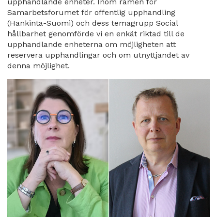
upphandlande enheter. Inom ramen för
Samarbetsforumet för offentlig upphandling
(Hankinta-Suomi) och dess temagrupp Social
hållbarhet genomförde vi en enkät riktad till de
upphandlande enheterna om möjligheten att
reservera upphandlingar och om utnyttjandet av
denna möjlighet.