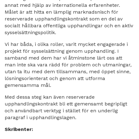
annat med hjälp av internationella erfarenheter.
Målet är att hitta en lämplig marknadsnisch för
reserverade upphandlingskontrakt som en del av
socialt hållbara offentliga upphandlingar och en aktiv
sysselsättningspolitik.
Vi har båda, i olika roller, varit mycket engagerade i
projekt för sysselsättning genom upphandling. I
samband med dem har vi åtminstone lärt oss att
man inte ska vara rädd för problem och utmaningar,
utan ta itu med dem tillsammans, med öppet sinne,
lösningsorienterat och genom att utforma
gemensamma mål.
Med dessa steg kan även reserverade
upphandlingskontrakt bli ett gemensamt begripligt
och användbart verktyg i stället för en underlig
paragraf i upphandlingslagen.
Skribenter: