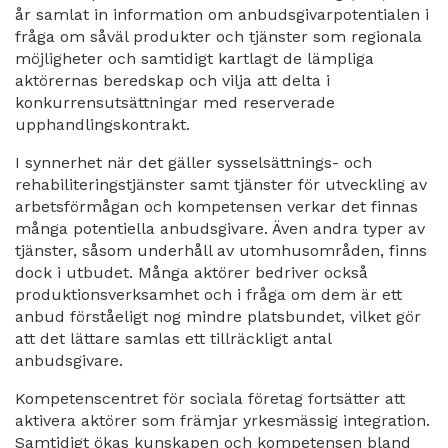
år samlat in information om anbudsgivarpotentialen i
fråga om såväl produkter och tjänster som regionala
möjligheter och samtidigt kartlagt de lämpliga
aktörernas beredskap och vilja att delta i
konkurrensutsättningar med reserverade
upphandlingskontrakt.
I synnerhet när det gäller sysselsättnings- och
rehabiliteringstjänster samt tjänster för utveckling av
arbetsförmågan och kompetensen verkar det finnas
många potentiella anbudsgivare. Även andra typer av
tjänster, såsom underhåll av utomhusområden, finns
dock i utbudet. Många aktörer bedriver också
produktionsverksamhet och i fråga om dem är ett
anbud förståeligt nog mindre platsbundet, vilket gör
att det lättare samlas ett tillräckligt antal
anbudsgivare.
Kompetenscentret för sociala företag fortsätter att
aktivera aktörer som främjar yrkesmässig integration.
Samtidigt ökas kunskapen och kompetensen bland