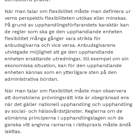
När man talar om flexibilitet måste man definiera ur
vems perspektiv flexibiliteten utökas eller minskas.
På grund av upphandlingsförfarandets karaktär kan
de regler som ska ge den upphandlande enheten
flexibilitet många gånger vara strikta för
anbudsgivarna och vice versa. Anbudsgivarens
utvidgade möjlighet att ge den upphandlande
enheten ersättande utredningar, till exempel om sin
ekonomiska situation, kan för den upphandlande
enheten kännas som en ytterligare sten på den
administrativa bördan.
När man talar om flexibilitet måste man observera
att domstolens prövningsrätt inte är obegränsad ens
när det gäller nationell upphandling och upphandling
av social- och hälsovårdstjänster. Reglerna om de
allmänna principerna i upphandlingslagen och de
ganska vitt angivna ramarna i rättspraxis måste ändå
iakttas.