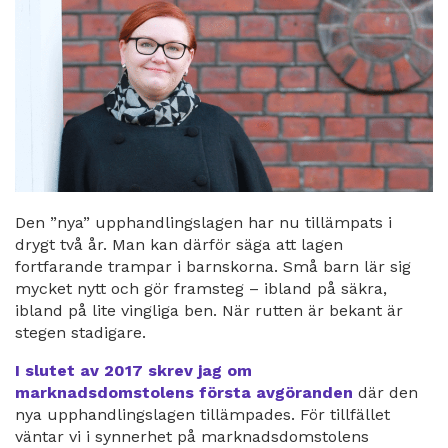
Den ”nya” upphandlingslagen har nu tillämpats i
drygt två år. Man kan därför säga att lagen
fortfarande trampar i barnskorna. Små barn lär sig
mycket nytt och gör framsteg – ibland på säkra,
ibland på lite vingliga ben. När rutten är bekant är
stegen stadigare.
I slutet av 2017 skrev jag om
marknadsdomstolens första avgöranden
där den
nya upphandlingslagen tillämpades. För tillfället
väntar vi i synnerhet på marknadsdomstolens