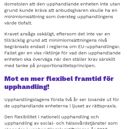
domstolen att den upphandlande enheten inte utan
länk
grund kunde kräva att anbudsgivaren skulle ha en
minimiomsättning som översteg upphandlingens
värde tiofalt.
Kravet ansågs oskäligt, eftersom det inte var en
tillräcklig grund att minimiomsättningens nivå
begränsats endast i reglerna om EU-upphandlingar.
Fallet ger en viss riktlinje för vad den upphandlande
enheten ska överväga när den ställer krav särskilt
med tanke på proportionalitetsprincipen.
Mot en mer flexibel framtid för
upphandling!
Upphandlingslagens första två år ser lovande ut för
de upphandlande enheterna i ljuset av rättspraxis.
Den flexibilitet i nationell upphandling och
upphandling av social- och hälsovårdstjänster som