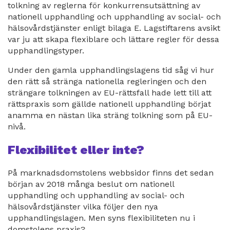
tolkning av reglerna för konkurrensutsättning av
nationell upphandling och upphandling av social- och
hälsovårdstjänster enligt bilaga E. Lagstiftarens avsikt
var ju att skapa flexiblare och lättare regler för dessa
upphandlingstyper.
Under den gamla upphandlingslagens tid såg vi hur
den rätt så stränga nationella regleringen och den
strängare tolkningen av EU-rättsfall hade lett till att
rättspraxis som gällde nationell upphandling börjat
anamma en nästan lika sträng tolkning som på EU-
nivå.
Flexibilitet eller inte?
På marknadsdomstolens webbsidor finns det sedan
början av 2018 många beslut om nationell
upphandling och upphandling av social- och
hälsovårdstjänster vilka följer den nya
upphandlingslagen. Men syns flexibiliteten nu i
domstolens praxis?