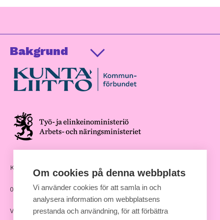
Bakgrund
Kommunernas hus, Andra Linjen 14
Om cookies på denna webbplats
Vi använder cookies för att samla in och
00530 Helsingfors
analysera information om webbplatsens
prestanda och användning, för att förbättra
Växel: 09 7711