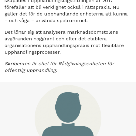
skapades i upphandlingslagstiftningen år 2017
förefaller att bli verklighet också i rättspraxis. Nu
gäller det för de upphandlande enheterna att kunna
– och våga – använda spelrummet.
Det lönar sig att analysera marknadsdomstolens
avgöranden noggrant och efter det etablera
organisationens upphandlingspraxis mot flexiblare
upphandlingsprocesser.
Skribenten är chef för Rådgivningsenheten för
offentlig upphandling.