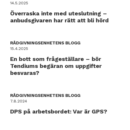
14.5.2025
Överraska inte med uteslutning –
anbudsgivaren har rätt att bli hörd
RÅDGIVNINGSENHETENS BLOGG
15.4.2025
En bott som frågeställare – bör
Tendiums begäran om uppgifter
besvaras?
RÅDGIVNINGSENHETENS BLOGG
7.8.2024
DPS på arbetsbordet: Var är GPS?