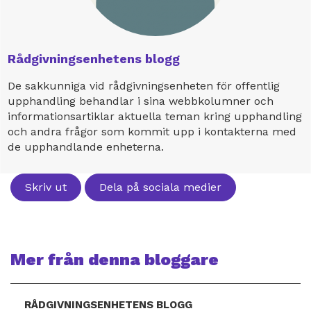
Rådgivningsenhetens blogg
De sakkunniga vid rådgivningsenheten för offentlig
upphandling behandlar i sina webbkolumner och
informationsartiklar aktuella teman kring upphandling
och andra frågor som kommit upp i kontakterna med
de upphandlande enheterna.
Skriv ut
Dela på sociala medier
Mer från denna bloggare
RÅDGIVNINGSENHETENS BLOGG