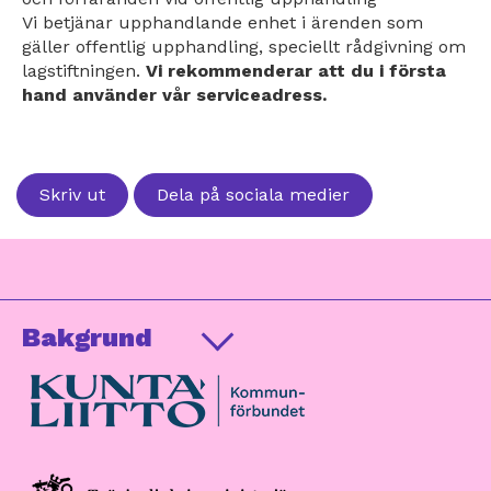
Vi betjänar upphandlande enhet i ärenden som
gäller offentlig upphandling, speciellt rådgivning om
lagstiftningen.
Vi rekommenderar att du i första
hand använder vår serviceadress.
Skriv ut
Dela på sociala medier
Bakgrund