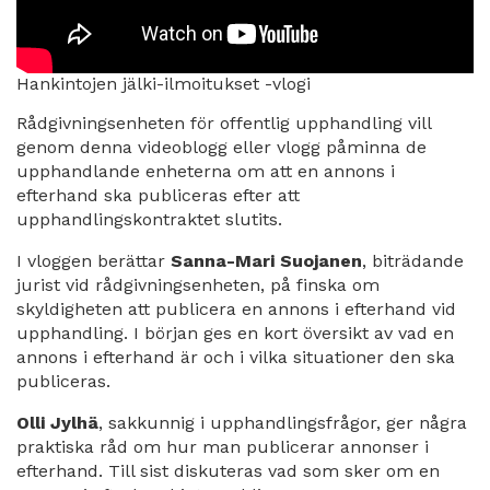
Hankintojen jälki-ilmoitukset -vlogi
Rådgivningsenheten för offentlig upphandling vill
genom denna videoblogg eller vlogg påminna de
upphandlande enheterna om att en annons i
efterhand ska publiceras efter att
upphandlingskontraktet slutits.
I vloggen berättar
Sanna-Mari Suojanen
, biträdande
jurist vid rådgivningsenheten, på finska om
skyldigheten att publicera en annons i efterhand vid
upphandling. I början ges en kort översikt av vad en
annons i efterhand är och i vilka situationer den ska
publiceras.
Olli Jylhä
, sakkunnig i upphandlingsfrågor, ger några
praktiska råd om hur man publicerar annonser i
efterhand. Till sist diskuteras vad som sker om en