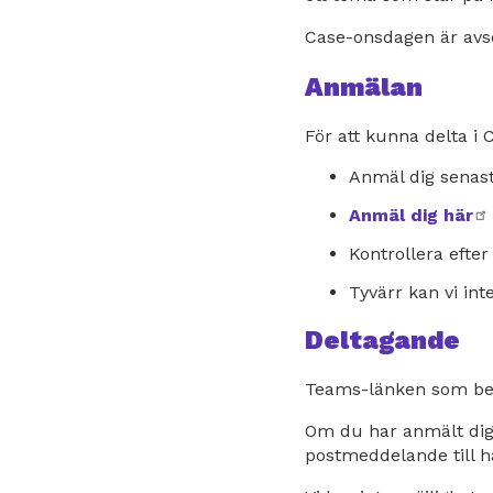
Case-onsdagen är avs
Anmälan
För att kunna delta i
Anmäl dig senas
Anmäl dig här
Kontrollera efter
Tyvärr kan vi in
Deltagande
Teams-länken som behö
Om du har anmält dig 
postmeddelande till ha