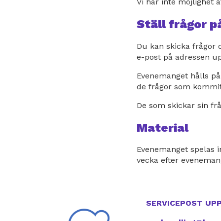
Vi har inte möjlighet
Ställ frågor 
Du kan skicka frågor 
e-post på adressen u
Evenemanget hålls på 
de frågor som kommi
De som skickar sin fr
Material
Evenemanget spelas in
vecka efter eveneman
SERVICEPOST UP