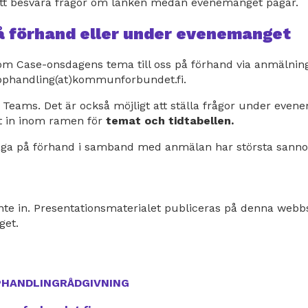
 att besvara frågor om länken medan evenemanget pågår.
på förhand eller under evenemanget
om Case-onsdagens tema till oss på förhand via anmälning
pphandling(at)kommunforbundet.fi.
Teams. Det är också möjligt att ställa frågor under even
t in inom ramen för
temat och tidtabellen.
åga på förhand i samband med anmälan har största sannoli
te in. Presentationsmaterialet publiceras på denna webb
get.
PHANDLINGRÅDGIVNING