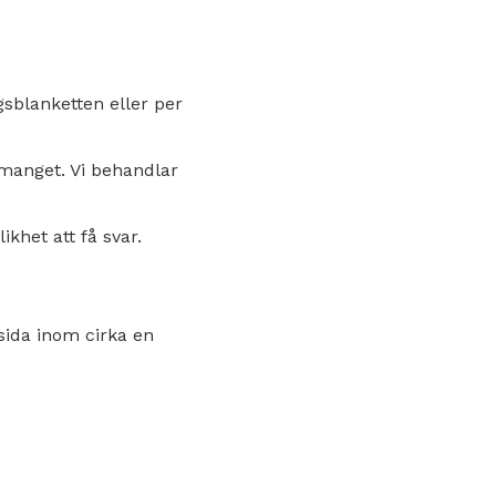
sblanketten eller per
emanget. Vi behandlar
khet att få svar.
sida inom cirka en