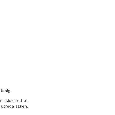
t sig.
 skicka ett e-
n utreda saken.