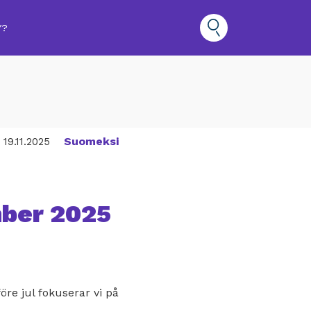
Y?
Suomeksi
19.11.2025
mber 2025
öre jul fokuserar vi på